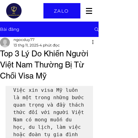
ZALO
Bài đăng
ngocduy77
13 thg 11, 2025
4 phút đọc
Top 3 Lý Do Khiến Người
Việt Nam Thường Bị Từ
Chối Visa Mỹ
Việc xin visa Mỹ luôn 
là một trong những bước 
quan trọng và đầy thách 
thức đối với người Việt 
Nam có mong muốn du 
học, du lịch, làm việc 
hoặc đoàn tụ gia đình 