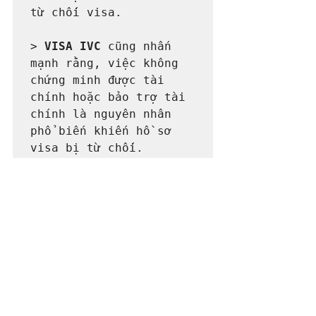
từ chối visa.

> 
VISA IVC
 cũng nhấn 
mạnh rằng, việc không 
chứng minh được tài 
chính hoặc bảo trợ tài 
chính là nguyên nhân 
phổ biến khiến hồ sơ 