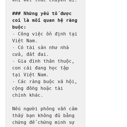
### Những yếu tố được 
coi là mối quan hệ ràng 
buộc:
- Công việc ổn định tại 
Việt Nam.

- Có tài sản như nhà 
cửa, đất đai.

- Gia đình thân thuộc, 
con cái đang học tập 
tại Việt Nam.

- Các ràng buộc xã hội, 
cộng đồng hoặc tài 
chính khác.

Nếu người phỏng vấn cảm 
thấy bạn không đủ bằng 
chứng để chứng minh sự 