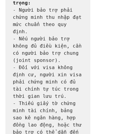
trọng:
- Người bảo trợ phải 
chứng minh thu nhập đạt 
mức chuẩn theo quy 
định.

- Nếu người bảo trợ 
không đủ điều kiện, cần 
có người bảo trợ chung 
(joint sponsor).

- Đối với visa không 
định cư, người xin visa 
phải chứng minh có đủ 
tài chính tự túc trong 
thời gian lưu trú.

- Thiếu giấy tờ chứng 
minh tài chính, bảng 
sao kê ngân hàng, hợp 
đồng lao động, hoặc thư 
bảo trợ có thể dẫn đến 