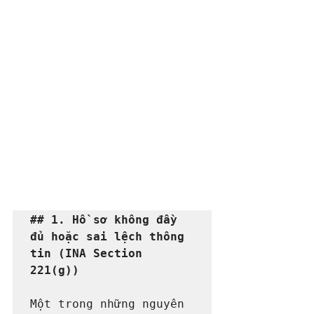
## 1. Hồ sơ không đầy 
đủ hoặc sai lệch thông 
tin (INA Section 
221(g))
Một trong những nguyên 