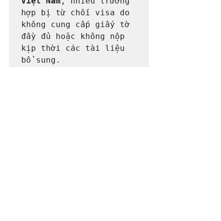
Việt Nam
, nhiều trường 
hợp bị từ chối visa do 
không cung cấp giấy tờ 
đầy đủ hoặc không nộp 
kịp thời các tài liệu 