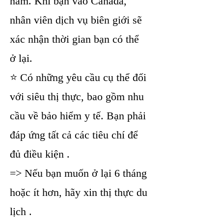
năm. Khi bạn vào Canada,
nhân viên dịch vụ biên giới sẽ
xác nhận thời gian bạn có thể
ở lại.
⭐ Có những yêu cầu cụ thể đối
với siêu thị thực, bao gồm nhu
cầu về bảo hiểm y tế. Bạn phải
đáp ứng tất cả các tiêu chí để
đủ điều kiện .
=> Nếu bạn muốn ở lại 6 tháng
hoặc ít hơn, hãy xin thị thực du
lịch .