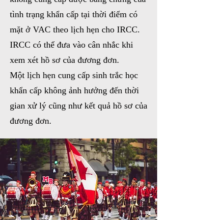
tình trạng khẩn cấp tại thời điểm có
mặt ở VAC theo lịch hẹn cho IRCC.
IRCC có thể đưa vào cân nhắc khi
xem xét hồ sơ của đương đơn.
Một lịch hẹn cung cấp sinh trắc học
khẩn cấp không ảnh hưởng đến thời
gian xử lý cũng như kết quả hồ sơ của
đương đơn.