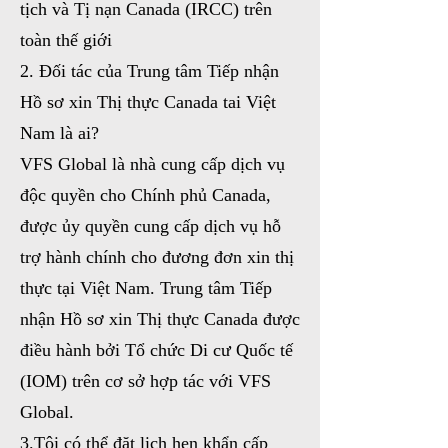
tịch và Tị nạn Canada (IRCC) trên
toàn thế giới
2. Đối tác của Trung tâm Tiếp nhận
Hồ sơ xin Thị thực Canada tai Việt
Nam là ai?
VFS Global là nhà cung cấp dịch vụ
độc quyền cho Chính phủ Canada,
được ủy quyền cung cấp dịch vụ hỗ
trợ hành chính cho đương đơn xin thị
thực tại Việt Nam. Trung tâm Tiếp
nhận Hồ sơ xin Thị thực Canada được
điều hành bởi Tổ chức Di cư Quốc tế
(IOM) trên cơ sở hợp tác với VFS
Global.
3.Tôi có thể đặt lịch hẹn khẩn cấp