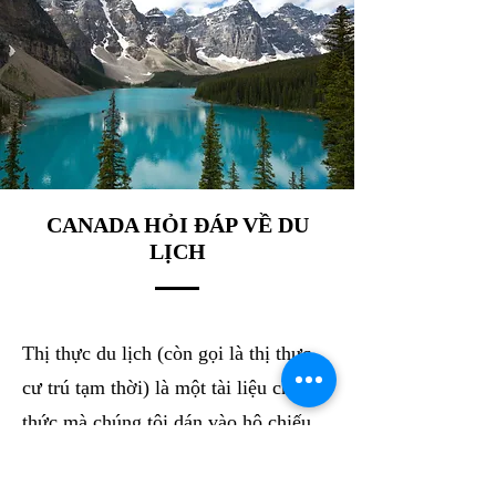
CANADA HỎI ĐÁP VỀ DU
LỊCH
Thị thực du lịch (còn gọi là thị thực
cư trú tạm thời) là một tài liệu chính
thức mà chúng tôi dán vào hộ chiếu
của bạn. Nó cho thấy rằng bạn đáp
ứng các yêu cầu cần thiết để vào