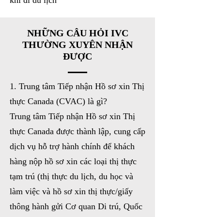
khi đi du lịch
NHỮNG CÂU HỎI IVC
THƯỜNG XUYÊN NHẬN
ĐƯỢC
1. Trung tâm Tiếp nhận Hồ sơ xin Thị
thực Canada (CVAC) là gì?
Trung tâm Tiếp nhận Hồ sơ xin Thị
thực Canada được thành lập, cung cấp
dịch vụ hỗ trợ hành chính để khách
hàng nộp hồ sơ xin các loại thị thực
tạm trú (thị thực du lịch, du học và
làm việc và hồ sơ xin thị thực/giấy
thông hành gửi Cơ quan Di trú, Quốc