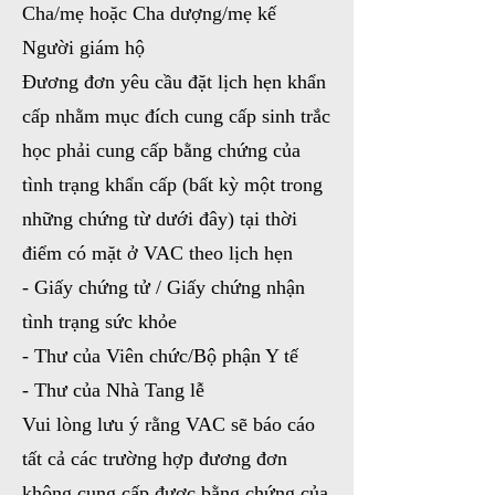
Cha/mẹ hoặc Cha dượng/mẹ kế
Người giám hộ
Đương đơn yêu cầu đặt lịch hẹn khẩn
cấp nhằm mục đích cung cấp sinh trắc
học phải cung cấp bằng chứng của
tình trạng khẩn cấp (bất kỳ một trong
những chứng từ dưới đây) tại thời
điểm có mặt ở VAC theo lịch hẹn
- Giấy chứng tử / Giấy chứng nhận
tình trạng sức khỏe
- Thư của Viên chức/Bộ phận Y tế
- Thư của Nhà Tang lễ
Vui lòng lưu ý rằng VAC sẽ báo cáo
tất cả các trường hợp đương đơn
không cung cấp được bằng chứng của