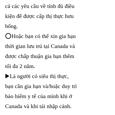
cả các yêu cầu về tính đủ điều
kiện để được cấp thị thực hưu
bổng.
⭕Hoặc bạn có thể xin gia hạn
thời gian lưu trú tại Canada và
được chấp thuận gia hạn thêm
tối đa 2 năm.
▶️Là người có siêu thị thực,
bạn cần gia hạn và/hoặc duy trì
bảo hiểm y tế của mình khi ở
Canada và khi tái nhập cảnh.