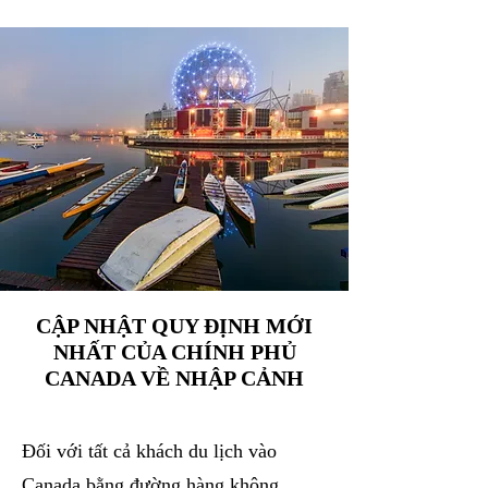
CẬP NHẬT QUY ĐỊNH MỚI
NHẤT CỦA CHÍNH PHỦ
CANADA VỀ NHẬP CẢNH
Đối với tất cả khách du lịch vào
Canada bằng đường hàng không,