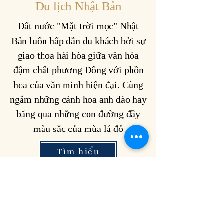
Du lịch Nhật Bản
Đất nước "Mặt trời mọc" Nhật
Bản luôn hấp dẫn du khách bởi sự
giao thoa hài hòa giữa văn hóa
đậm chất phương Đông với phồn
hoa của văn minh hiện đại. Cùng
ngắm những cánh hoa anh đào hay
băng qua những con đường đầy
màu sắc của mùa lá đỏ
Tìm hiểu
Old homepage
Keep Rising