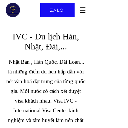
ZALO
​IVC - Du lịch Hàn,
Nhật, Đài,...
Nhật Bản , Hàn Quốc, Đài Loan...
là những điểm du lịch hấp dẫn với
nét văn hoá đặt trưng của từng quốc
gia. Mỗi nước có cách xét duyệt
visa khách nhau. Visa IVC -
International Visa Center kinh
nghiệm và tâm huyết làm nên chất