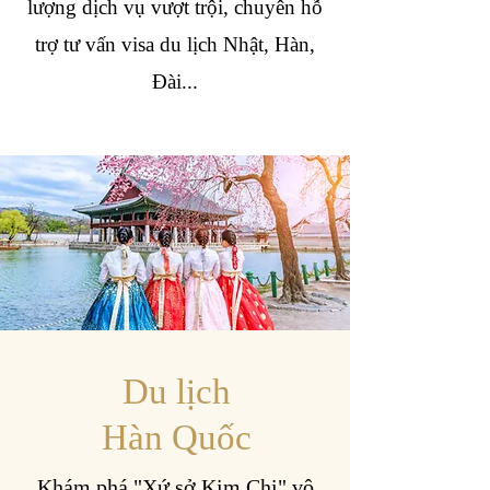
lượng dịch vụ vượt trội, chuyên hỗ
trợ tư vấn visa du lịch Nhật, Hàn,
Đài...
Du lịch
Hàn Quốc
Khám phá "Xứ sở Kim Chi" vô