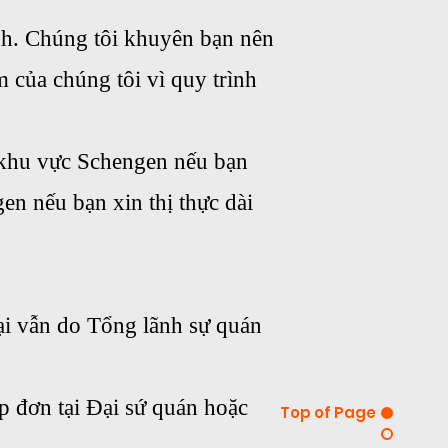
ành. Chúng tôi khuyên bạn nên
m của chúng tôi vì quy trình
ừ khu vực Schengen nếu bạn
en nếu bạn xin thị thực dài
oại vẫn do Tổng lãnh sự quán
p đơn tại Đại sứ quán hoặc
Top of Page