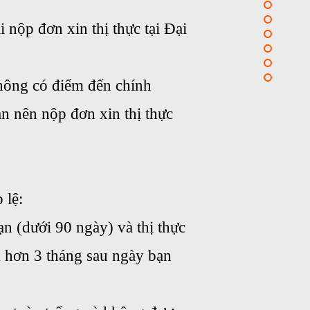
nộp đơn xin thị thực tại Đại
hông có điểm đến chính
ạn nên nộp đơn xin thị thực
 lệ:
ạn (dưới 90 ngày) và thị thực
m hơn 3 tháng sau ngày bạn