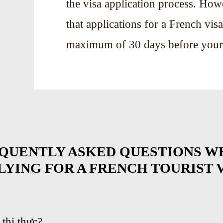
the visa application process. How
that applications for a French vis
maximum of 30 days before your 
QUENTLY ASKED QUESTIONS W
LYING FOR A FRENCH TOURIST 
thị thực?