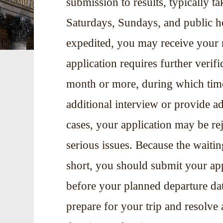
submission to results, typically 
Saturdays, Sundays, and public ho
expedited, you may receive your r
application requires further verif
month or more, during which tim
additional interview or provide a
cases,
your application may be re
serious issues.
Because the waiting
short, you should submit your app
before your planned departure dat
prepare for your trip and resolve 