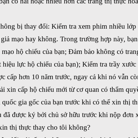
ạn có hai hoặc nhiều hơn các trang thị thực ho
hông bị thay đổi: Kiểm tra xem phim nhiều lớp 
ị giả mạo hay không. Trong trường hợp này, bạn
iả mạo hộ chiếu của bạn; Đảm bảo không có tran
 hiệu lực hộ chiếu của bạn); Kiểm tra trầy xước
c cấp hơn 10 năm trước, ngay cả khi nó vẫn còn
hải xin cấp hộ chiếu mới từ cơ quan có thẩm qu
uốc gia gốc của bạn trước khi có thể xin thị th
 đã được ký bởi chủ sở hữu trước khi nộp đơn xi
in thị thực thay cho tôi không?