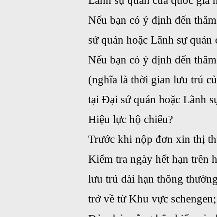
Lãnh sự quán của quốc gia 
Nếu bạn có ý định đến thăm 
sứ quán hoặc Lãnh sự quán c
Nếu bạn có ý định đến thăm
(nghĩa là thời gian lưu trú 
tại Đại sứ quán hoặc Lãnh s
Hiệu lực hộ chiếu?
Trước khi nộp đơn xin thị t
Kiểm tra ngày hết hạn trên h
lưu trú dài hạn thông thườ
trở về từ Khu vực schengen;