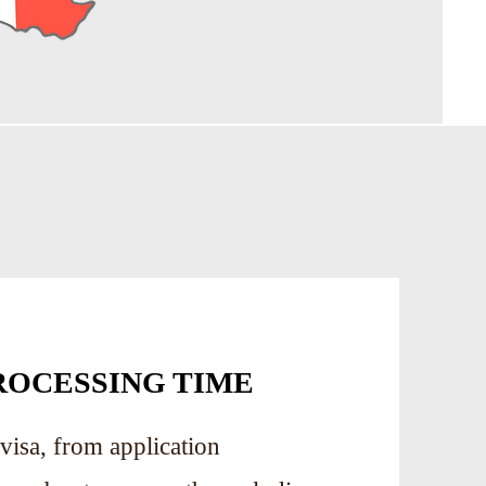
ROCESSING TIME
visa, from application