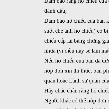
Đảm bảo rằng hộ chiếu của b
đánh dấu;
Đảm bảo hộ chiếu của bạn k
suốt che ảnh hộ chiếu) có b
chiếu cấp lại bằng chứng g
nhựa (vì điều này sẽ làm mất
Nếu hộ chiếu của bạn đã đượ
nộp đơn xin thị thực, bạn p
quán hoặc Lãnh sự quán của q
Hãy chắc chắn rằng hộ chiếu
Người khác có thể nộp đơn x