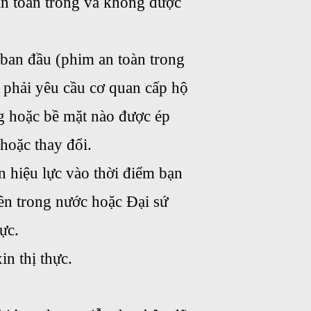
àn toàn trống và không được
ban đầu (phim an toàn trong
 phải yêu cầu cơ quan cấp hộ
g hoặc bề mặt nào được ép
 hoặc thay đổi.
 hiệu lực vào thời điểm bạn
yền trong nước hoặc Đại sứ
ực.
n thị thực.