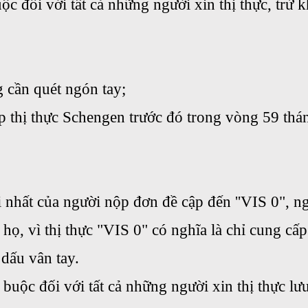
ộc đối với tất cả những người xin thị thực, trừ 
g cần quét ngón tay;
p thị thực Schengen trước đó trong vòng 59 thá
 nhất của người nộp đơn đề cập đến ''VIS 0", 
a họ, vì thị thực "VIS 0" có nghĩa là chỉ cung cấ
dấu vân tay.
t buộc đối với tất cả những người xin thị thực lư