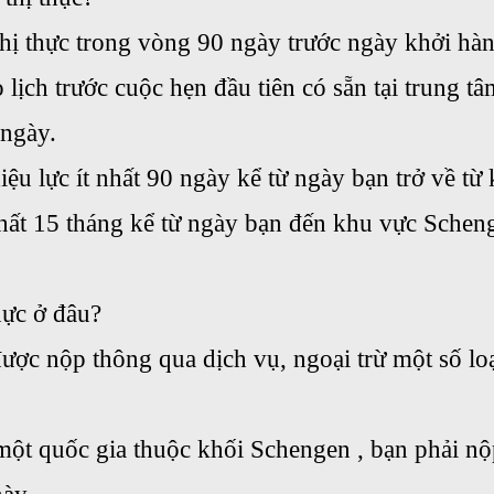
thị thực trong vòng 90 ngày trước ngày khởi h
 lịch trước cuộc hẹn đầu tiên có sẵn tại trung tâ
 ngày.
iệu lực ít nhất 90 ngày kể từ ngày bạn trở về t
nhất 15 tháng kể từ ngày bạn đến khu vực Scheng
hực ở đâu?
được nộp thông qua dịch vụ, ngoại trừ một số l
ột quốc gia thuộc khối Schengen , bạn phải nộ