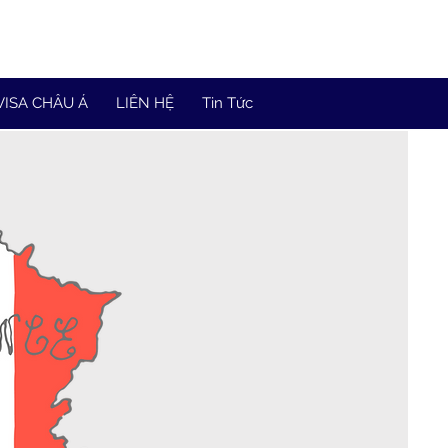
VISA CHÂU Á
LIÊN HỆ
Tin Tức