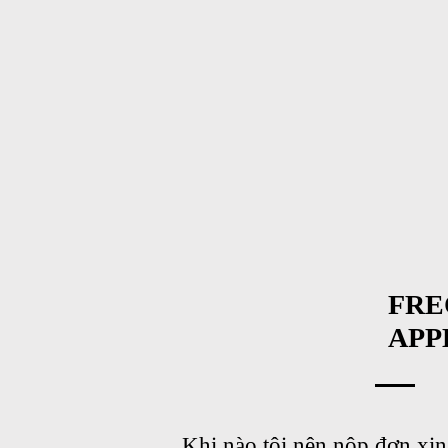
FRE
APP
Khi nào tôi nên nộp đơn xin 