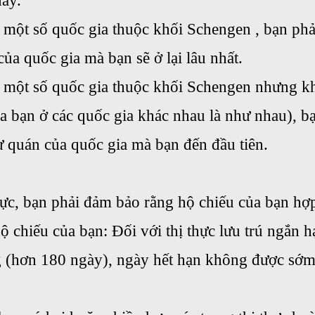
này.
một số quốc gia thuộc khối Schengen , bạn phải 
ủa quốc gia mà bạn sẽ ở lại lâu nhất.
 một số quốc gia thuộc khối Schengen nhưng k
của bạn ở các quốc gia khác nhau là như nhau), b
ự quán của quốc gia mà bạn đến đầu tiên.
hực, bạn phải đảm bảo rằng hộ chiếu của bạn hợp
ộ chiếu của bạn: Đối với thị thực lưu trú ngắn h
ng (hơn 180 ngày), ngày hết hạn không được sớ