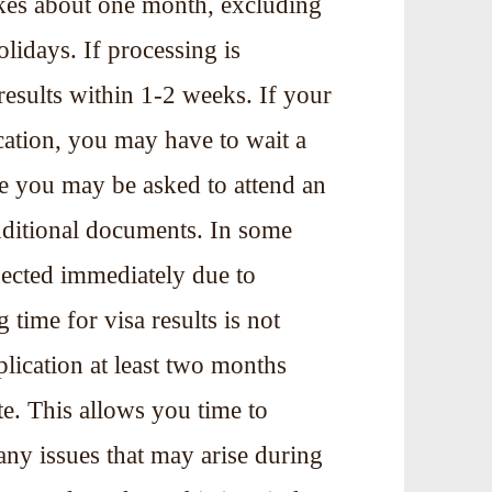
takes about one month, excluding
lidays. If processing is
esults within 1-2 weeks. If
your
ication, you may have to wait a
e you may be asked to attend an
dditional documents. In some
jected immediately due to
 time for visa results is not
lication at least two months
e. This allows you time to
any issues that may arise during